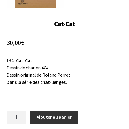
Cat-Cat
30,00
€
194- Cat-Cat
Dessin de chat en 4X4
Dessin original de Roland Perret
Dans la série des chat-llenges.
quantité
Ajouter au panier
de
Cat-