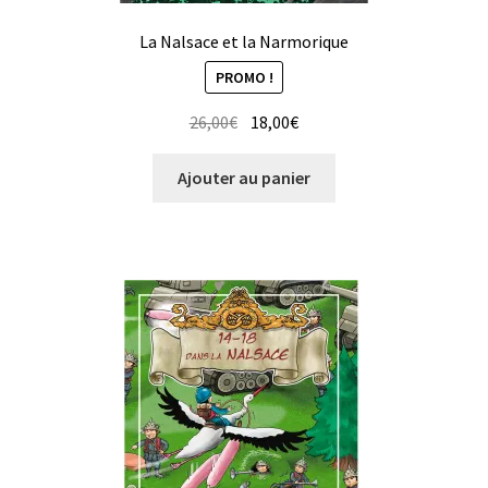
La Nalsace et la Narmorique
PROMO !
26,00
€
18,00
€
Ajouter au panier